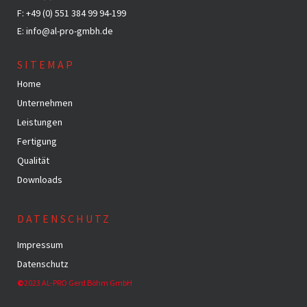
F: +49 (0) 551 384 99 94-199
E: info@al-pro-gmbh.de
SITEMAP
Home
Unternehmen
Leistungen
Fertigung
Qualität
Downloads
DATENSCHUTZ
Impressum
Datenschutz
©
2023 AL-PRO Gerd Böhm GmbH