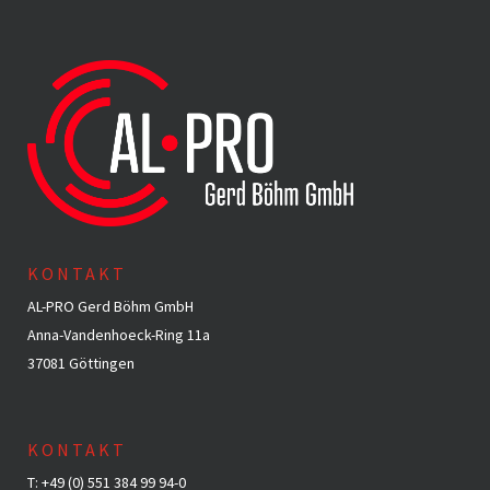
KONTAKT
AL-PRO Gerd Böhm GmbH
Anna-Vandenhoeck-Ring 11a
37081 Göttingen
KONTAKT
T: +49 (0) 551 384 99 94-0